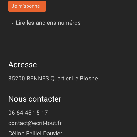
→ Lire les anciens numéros
Adresse
35200 RENNES
Quartier Le Blosne
Nous contacter
06 64 45 15 17
contact@ecrit-tout.fr
Céline Feillel Dauvier