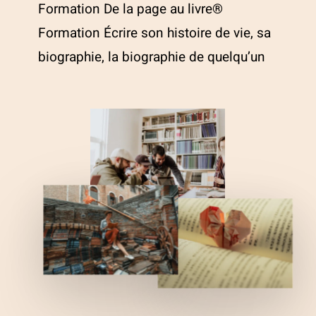
Formation De la page au livre®
Formation Écrire son histoire de vie, sa
biographie, la biographie de quelqu’un