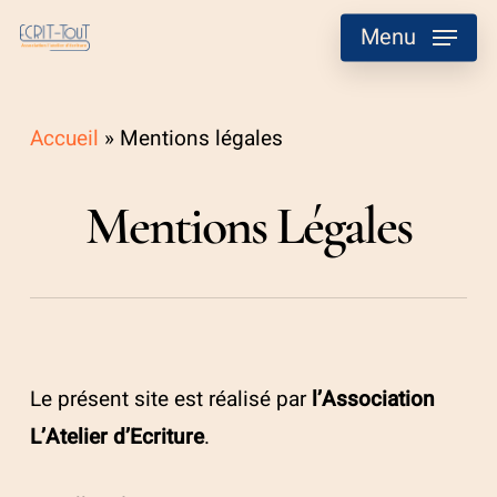
Skip
Menu
to
main
content
Accueil
»
Mentions légales
Mentions Légales
Le présent site est réalisé par
l’Association
L’Atelier d’Ecriture
.