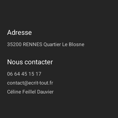
Adresse
35200 RENNES
Quartier Le Blosne
Nous contacter
06 64 45 15 17
contact@ecrit-tout.fr
Céline Feillel Dauvier