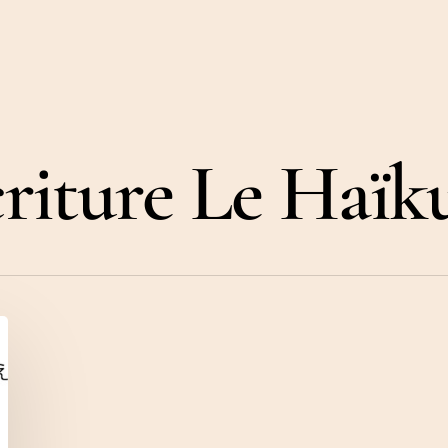
criture Le Haïk