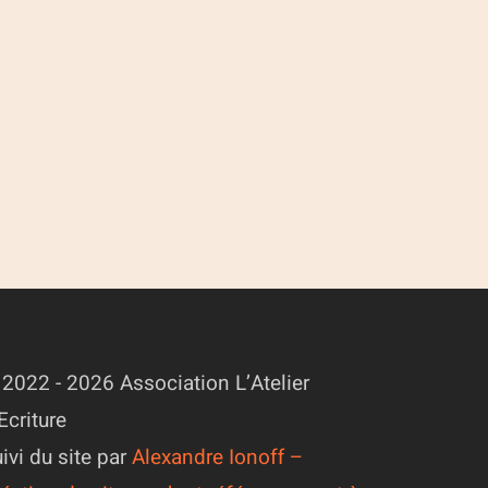
2022 - 2026 Association L’Atelier
Ecriture
ivi du site par
Alexandre Ionoff –