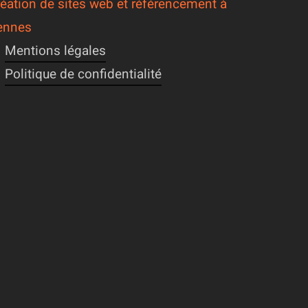
éation de sites web et référencement à
ennes
Mentions légales
Politique de confidentialité