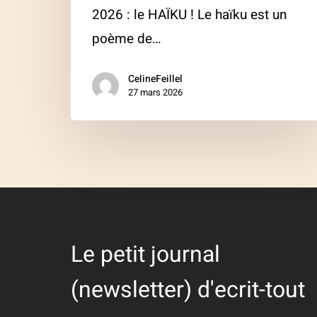
2026 : le HAÏKU ! Le haïku est un
poème de…
CelineFeillel
27 mars 2026
Le petit journal
(newsletter) d'ecrit-tout