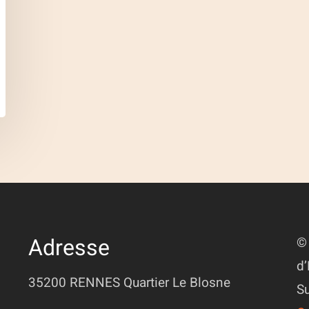
Adresse
© 
d’
35200 RENNES
Quartier Le Blosne
Su