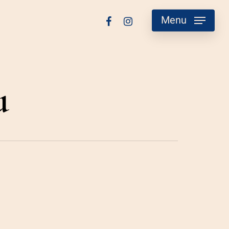
facebook
instagram
Menu
u