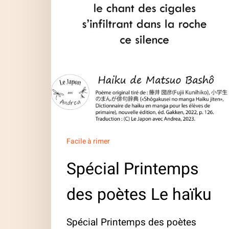
Le
haïku
Facile à rimer
Spécial Printemps
des poètes Le haïku
Spécial Printemps des poètes