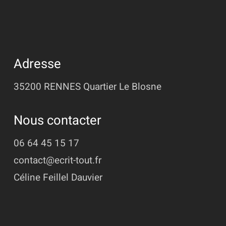
Adresse
35200 RENNES
Quartier Le Blosne
Nous contacter
06 64 45 15 17
contact@ecrit-tout.fr
Céline Feillel Dauvier