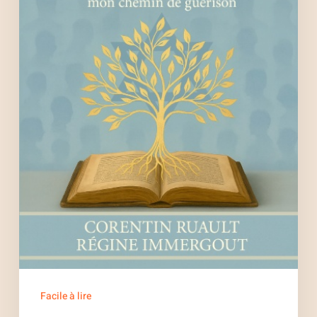
Ruault
Facile à lire