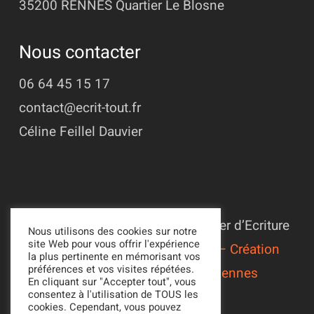
35200 RENNES
Quartier Le Blosne
Nous contacter
06 64 45 15 17
contact@ecrit-tout.fr
Céline Feillel Dauvier
© 2022 - 2026 Association L’Atelier d’Ecriture
Nous utilisons des cookies sur notre
site Web pour vous offrir l'expérience
Suivi du site par
Alexandre Ionoff – Création
la plus pertinente en mémorisant vos
préférences et vos visites répétées.
de sites web et référencement à Rennes
En cliquant sur "Accepter tout", vous
consentez à l'utilisation de TOUS les
Mentions légales
cookies. Cependant, vous pouvez