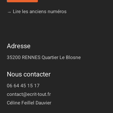
→ Lire les anciens numéros
Adresse
35200 RENNES
Quartier Le Blosne
Nous contacter
06 64 45 15 17
contact@ecrit-tout.fr
Céline Feillel Dauvier