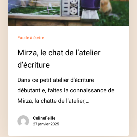
d’écriture
Facile à écrire
Mirza, le chat de l’atelier
d’écriture
Dans ce petit atelier d'écriture
débutant.e, faites la connaissance de
Mirza, la chatte de l'atelier,…
CelineFeillel
27 janvier 2025