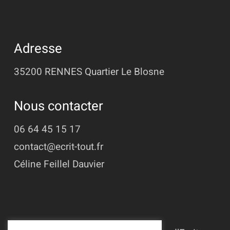
Adresse
35200 RENNES
Quartier Le Blosne
Nous contacter
06 64 45 15 17
contact@ecrit-tout.fr
Céline Feillel Dauvier