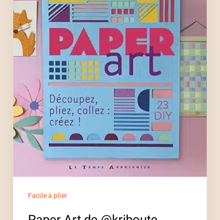
Facile à plier
Paper Art de @kriboute