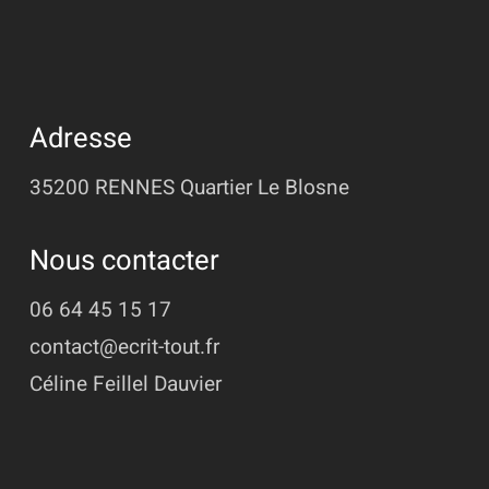
Adresse
35200 RENNES
Quartier Le Blosne
Nous contacter
06 64 45 15 17
contact@ecrit-tout.fr
Céline Feillel Dauvier