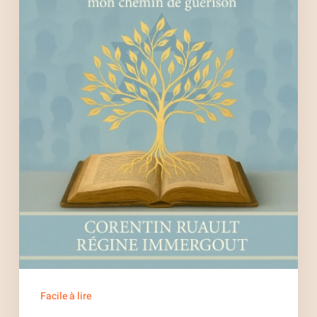
Ruault
Facile à lire