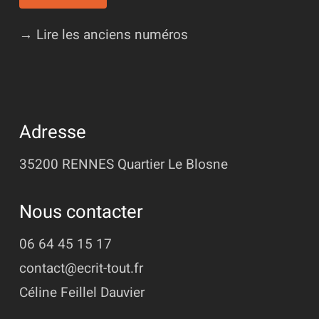
→ Lire les anciens numéros
Adresse
35200 RENNES
Quartier Le Blosne
Nous contacter
06 64 45 15 17
contact@ecrit-tout.fr
Céline Feillel Dauvier