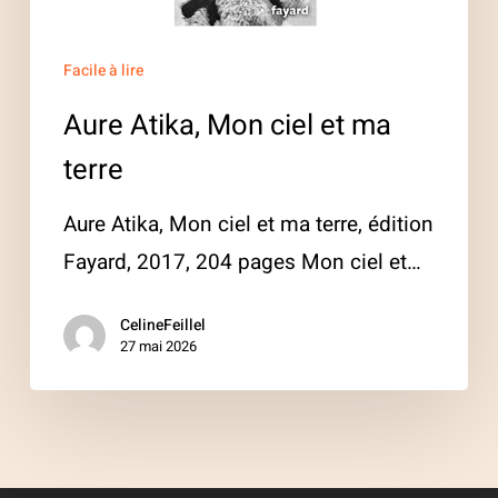
ma
terre
Facile à lire
Aure Atika, Mon ciel et ma
terre
Aure Atika, Mon ciel et ma terre, édition
Fayard, 2017, 204 pages Mon ciel et…
CelineFeillel
27 mai 2026