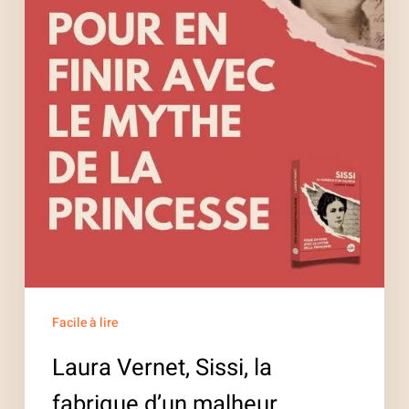
d’un
malheur
Facile à lire
Laura Vernet, Sissi, la
fabrique d’un malheur