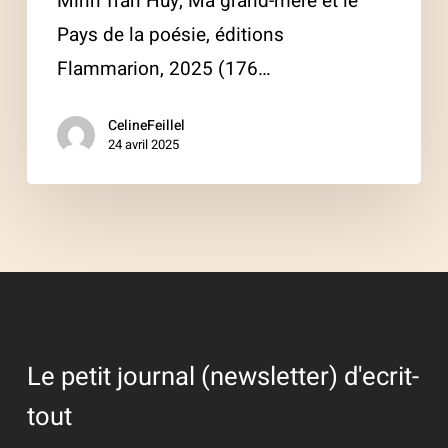
Minh Tran Huy, Ma grand-mère et le
Pays de la poésie, éditions
Flammarion, 2025 (176…
CelineFeillel
24 avril 2025
Le petit journal (newsletter) d'ecrit-
tout