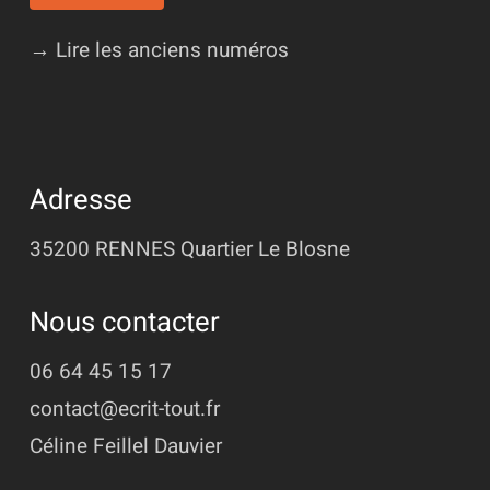
→ Lire les anciens numéros
Adresse
35200 RENNES
Quartier Le Blosne
Nous contacter
06 64 45 15 17
contact@ecrit-tout.fr
Céline Feillel Dauvier