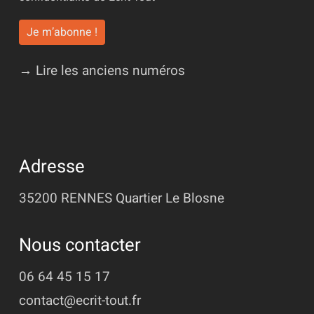
→ Lire les anciens numéros
Adresse
35200 RENNES
Quartier Le Blosne
Nous contacter
06 64 45 15 17
contact@ecrit-tout.fr