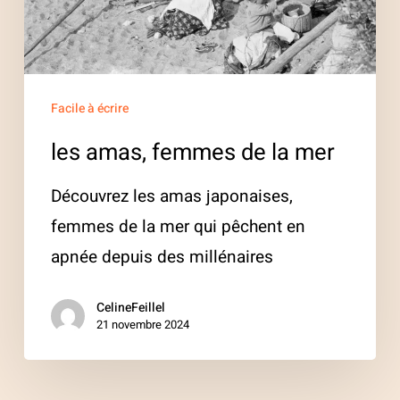
mer
Facile à écrire
les amas, femmes de la mer
Découvrez les amas japonaises,
femmes de la mer qui pêchent en
apnée depuis des millénaires
CelineFeillel
21 novembre 2024