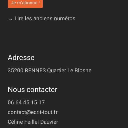
→ Lire les anciens numéros
Adresse
35200 RENNES
Quartier Le Blosne
Nous contacter
06 64 45 15 17
contact@ecrit-tout.fr
Céline Feillel Dauvier