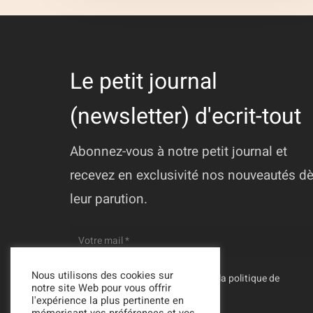
Le petit journal
(newsletter) d'ecrit-tout
Abonnez-vous à notre petit journal et
recevez en exclusivité nos nouveautés d
leur parution.
Nous utilisons des cookies sur
En vous inscrivant, vous acceptez la
politique de
notre site Web pour vous offrir
confidentialité
de Ecrit-Tout
l'expérience la plus pertinente en