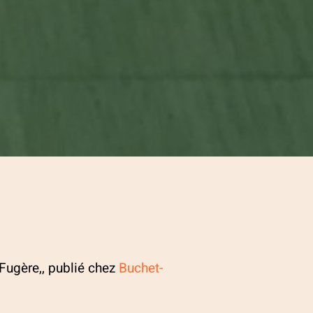
 Fugère,, publié chez
Buchet-