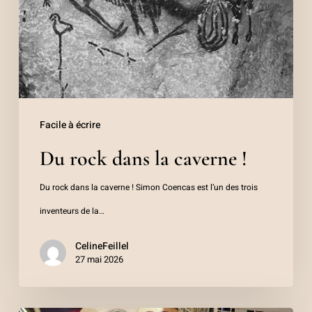
caverne
!
Facile à écrire
Du rock dans la caverne !
Du rock dans la caverne ! Simon Coencas est l’un des trois
inventeurs de la…
CelineFeillel
27 mai 2026