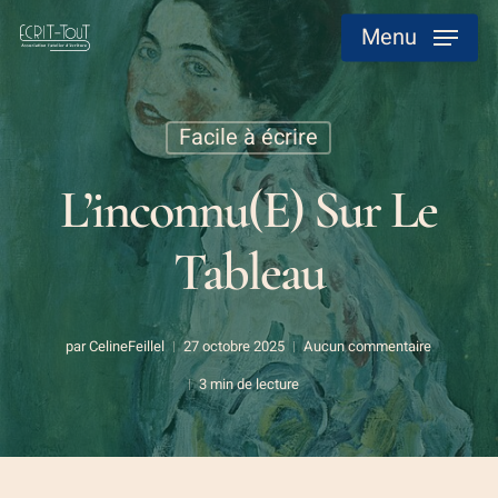
Skip
Menu
to
main
content
Facile à écrire
L’inconnu(e) Sur Le
Tableau
par
CelineFeillel
27 octobre 2025
Aucun commentaire
3 min de lecture