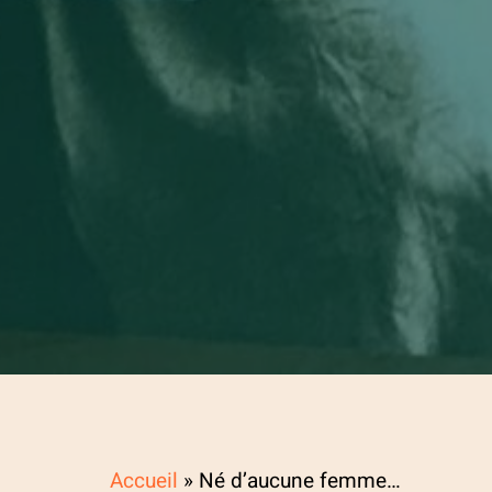
Accueil
»
Né d’aucune femme…